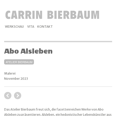
WERKSCHAU
VITA
KONTAKT
Abo Alsleben
ATELIER BIERBAUM
Malerei
November 2023
Das Atelier Bierbaum freut sich, die facettenreichen Werke von Abo
Alsleben zu präsentieren. Alsleben, ein hedonistischer Lebenskünstler aus