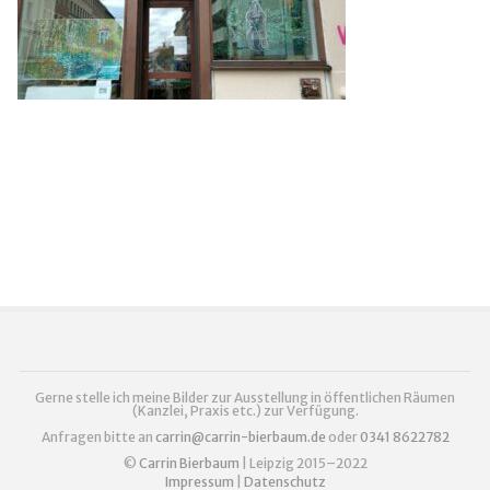
Gerne stelle ich meine Bilder zur Ausstellung in öffentlichen Räumen
(Kanzlei, Praxis etc.) zur Verfügung.
Anfragen bitte an
carrin@carrin-bierbaum.de
oder
0341 8622782
©
Carrin Bierbaum
| Leipzig 2015–2022
Impressum
|
Datenschutz