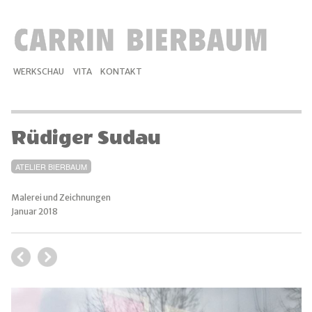
WERKSCHAU
VITA
KONTAKT
Rüdiger Sudau
ATELIER BIERBAUM
Malerei und Zeichnungen
Januar 2018