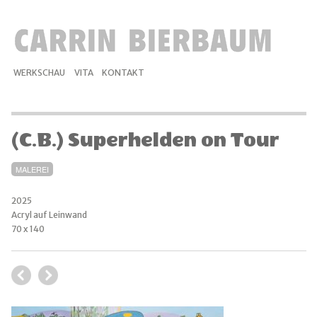
WERKSCHAU
VITA
KONTAKT
(C.B.) Superhelden on Tour
MALEREI
2025
Acryl auf Leinwand
70 x 140