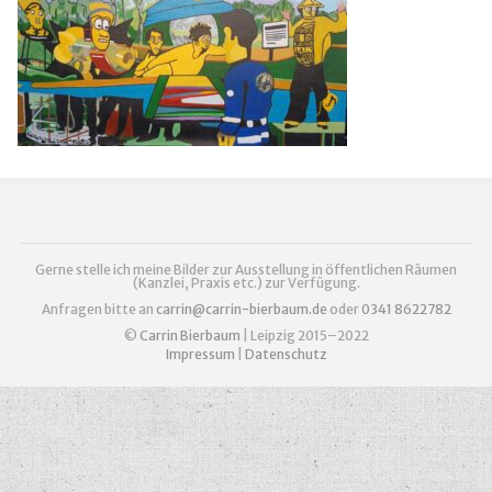
Gerne stelle ich meine Bilder zur Ausstellung in öffentlichen Räumen
(Kanzlei, Praxis etc.) zur Verfügung.
Anfragen bitte an
carrin@carrin-bierbaum.de
oder
0341 8622782
©
Carrin Bierbaum
| Leipzig 2015–2022
Impressum
|
Datenschutz