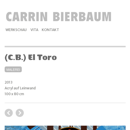
WERKSCHAU
VITA
KONTAKT
(C.B.) El Toro
MALEREI
2013
Acryl auf Leinwand
100 x 80 cm